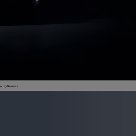
go użytkowania.