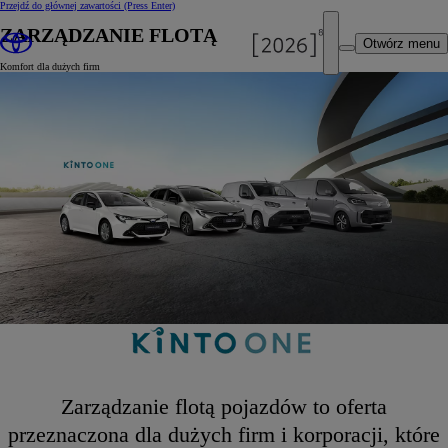
Przejdź do głównej zawartości
(Press Enter)
ZARZĄDZANIE FLOTĄ
Otwórz menu
Komfort dla dużych firm
Zarządzanie flotą pojazdów to oferta
przeznaczona dla dużych firm i korporacji, które