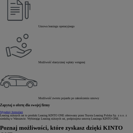
Umowa leasingu operacyjnego
Możliwość elastycznej wpłaty wstępnej
Możliwość zwrotu pojazdu po zakończeniu umowy
Zapytaj o ofertę dla swojej firmy
Wypełnij formularz
Leasing niższych rat to produkt Leasing KINTO ONE oferowany przez Toyota Leasing Polska Sp. z o.o. z
siedzibą w Warszawie. Wybierając Leasing niższych rat, podpisujesz umowę Leasingu KINTO ONE.
Poznaj możliwości, które zyskasz dzięki KINTO