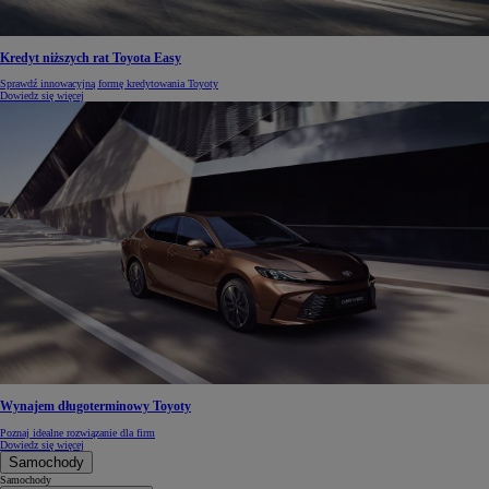
Kredyt niższych rat Toyota Easy
Sprawdź innowacyjną formę kredytowania Toyoty
Dowiedz się więcej
Wynajem długoterminowy Toyoty
Poznaj idealne rozwiązanie dla firm
Dowiedz się więcej
Samochody
Samochody