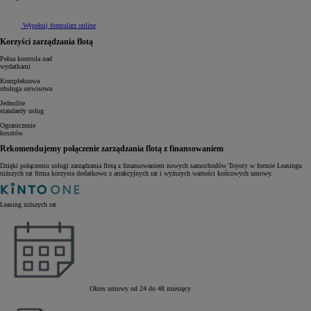
Wypełnij formularz online
Korzyści zarządzania flotą
Pełna kontrola nad
wydatkami
Kompleksowa
obsługa serwisowa
Jednolite
standardy usług
Ograniczenie
kosztów
Rekomendujemy połączenie zarządzania flotą z finansowaniem
Dzięki połączeniu usługi zarządzania flotą z finansowaniem nowych samochodów Toyoty w formie Leasingu
niższych rat firma korzysta dodatkowo z atrakcyjnych rat i wyższych wartości końcowych umowy.
Leasing niższych rat
Okres umowy od 24 do 48 miesięcy