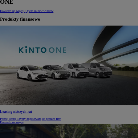
ONE
Dowiedz się więcej
(Opens in new window)
Produkty finansowe
Leasing niższych rat
Poznaj ofertę Toyoty dopasowaną do potrzeb firm
Dowiedz się więcej