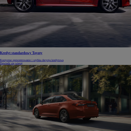
Kredyt standardowy Toyoty
Korzystne oprocentowanie i szybka decyzja kredytowa
Dowiedz się więcej