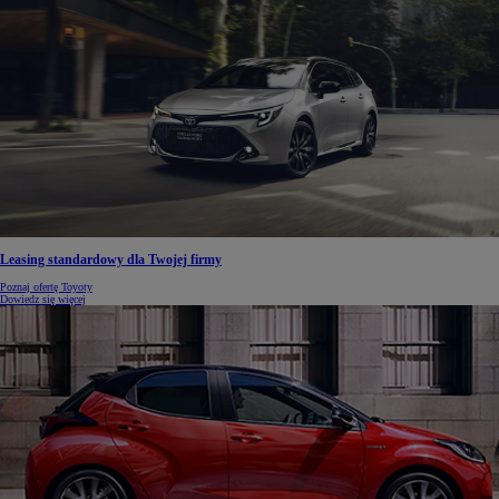
Leasing standardowy dla Twojej firmy
Poznaj ofertę Toyoty
Dowiedz się więcej