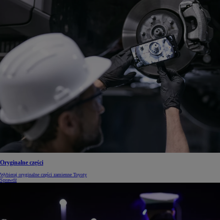
Oryginalne części
Wybieraj oryginalne części zamienne Toyoty
Sprawdź