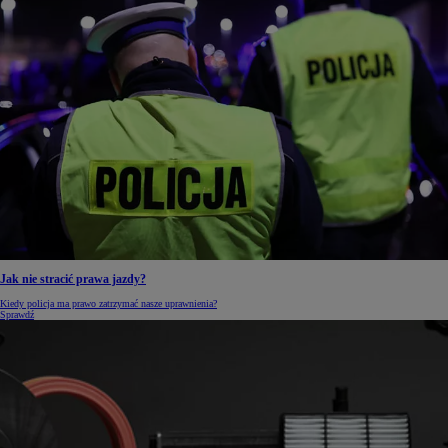
Jak nie stracić prawa jazdy?
Kiedy policja ma prawo zatrzymać nasze uprawnienia?
Sprawdź