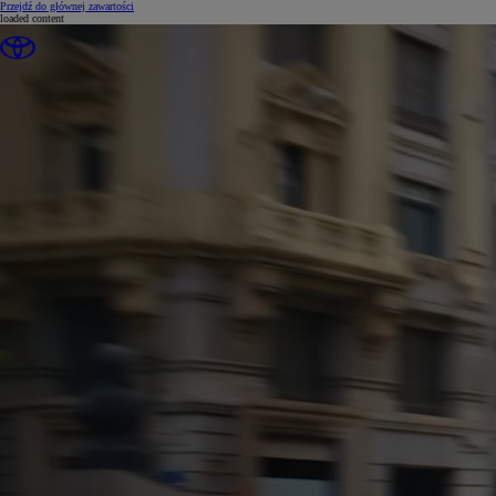
(Press Enter)
Przejdź do głównej zawartości
loaded content