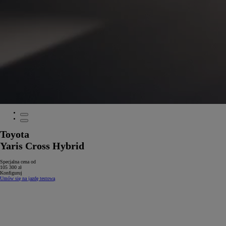
Toyota
Yaris Cross Hybrid
Specjalna cena od
105 300 zł
Konfiguruj
Umów się na jazdę testową