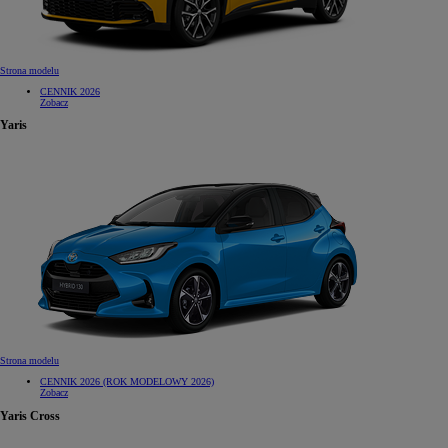
Strona modelu
CENNIK 2026
Zobacz
Yaris
Strona modelu
CENNIK 2026 (ROK MODELOWY 2026)
Zobacz
Yaris Cross