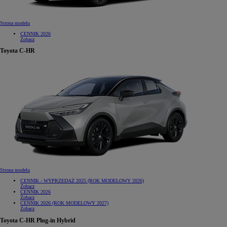
Strona modelu
CENNIK 2026
Zobacz
Toyota C-HR
Strona modelu
CENNIK - WYPRZEDAŻ 2025 (ROK MODELOWY 2026)
Zobacz
CENNIK 2026
Zobacz
CENNIK 2026 (ROK MODELOWY 2027)
Zobacz
Toyota C-HR Plug-in Hybrid