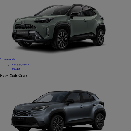
Strona modelu
CENNIK 2026
Zobacz
Nowy Yaris Cross