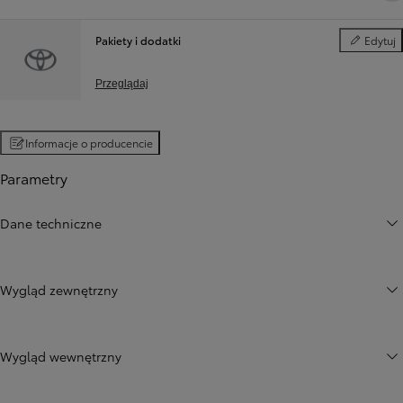
Pakiety i dodatki
Edytuj
Pakiety i d
Przeglądaj
Informacje o producencie
Parametry
Dane techniczne
Wygląd zewnętrzny
Wygląd wewnętrzny