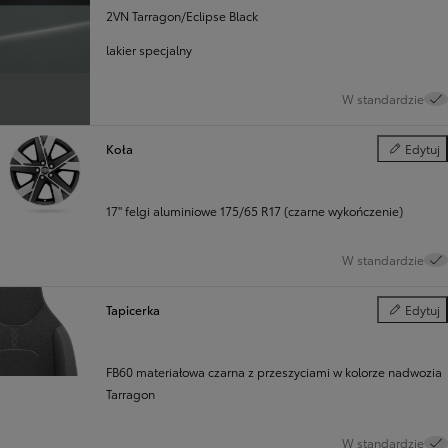
2VN Tarragon/Eclipse Black
lakier specjalny
W standardzie
Koła
Edytuj
Koła
17" felgi aluminiowe 175/65 R17 (czarne wykończenie)
W standardzie
Tapicerka
Edytuj
Tapicerka
FB60 materiałowa czarna z przeszyciami w kolorze nadwozia
Tarragon
W standardzie