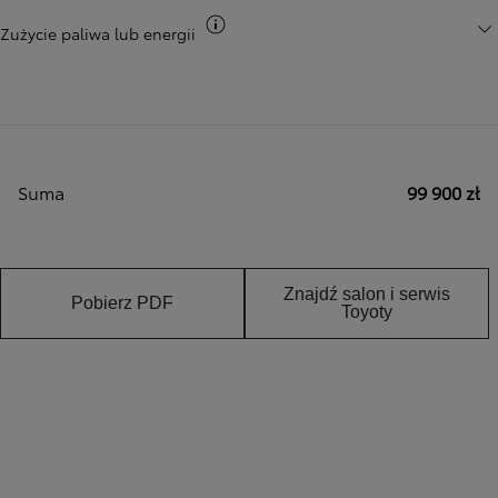
Przełącz informacje CO2
Zużycie paliwa lub energii
Suma
99 900 zł
Znajdź salon i serwis
Pobierz PDF
Toyoty