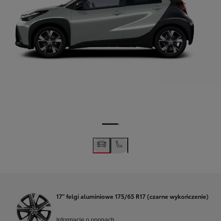
17" felgi aluminiowe 175/65 R17 (czarne wykończenie)
Informacje o oponach