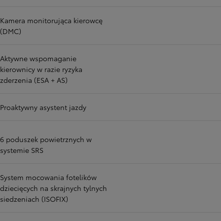
Kamera monitorująca kierowcę
(DMC)
Aktywne wspomaganie
kierownicy w razie ryzyka
zderzenia (ESA + AS)
Proaktywny asystent jazdy
6 poduszek powietrznych w
systemie SRS
System mocowania fotelików
dziecięcych na skrajnych tylnych
siedzeniach (ISOFIX)