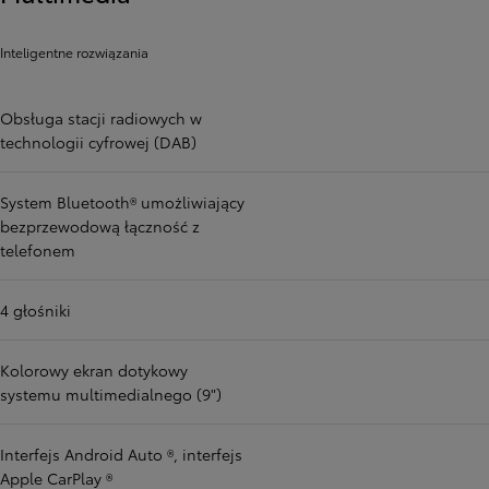
Inteligentne rozwiązania
Obsługa stacji radiowych w
technologii cyfrowej (DAB)
System Bluetooth® umożliwiający
bezprzewodową łączność z
telefonem
4 głośniki
Kolorowy ekran dotykowy
systemu multimedialnego (9")
Interfejs Android Auto ®, interfejs
Apple CarPlay ®