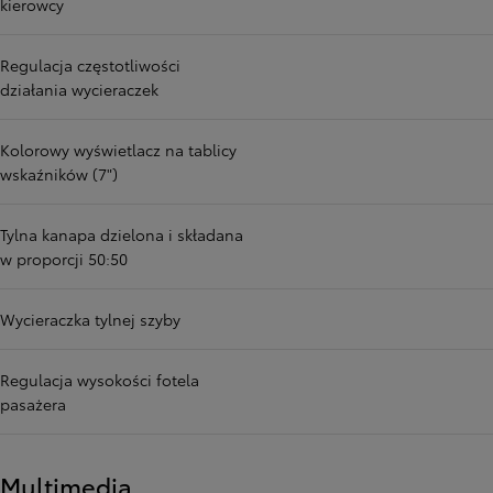
kierowcy
Regulacja częstotliwości
działania wycieraczek
Kolorowy wyświetlacz na tablicy
wskaźników (7")
Tylna kanapa dzielona i składana
w proporcji 50:50
Wycieraczka tylnej szyby
Regulacja wysokości fotela
pasażera
Multimedia