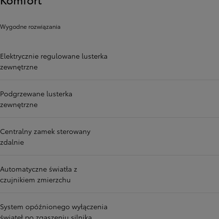
Wygodne rozwiązania
Elektrycznie regulowane lusterka
zewnętrzne
Podgrzewane lusterka
zewnętrzne
Centralny zamek sterowany
zdalnie
Automatyczne światła z
czujnikiem zmierzchu
System opóźnionego wyłączenia
świateł po zgaszeniu silnika