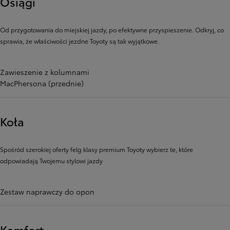
Osiągi
Od przygotowania do miejskiej jazdy, po efektywne przyspieszenie. Odkryj, co
sprawia, że ​​właściwości jezdne Toyoty są tak wyjątkowe.
Zawieszenie z kolumnami
MacPhersona (przednie)
Koła
Spośród szerokiej oferty felg klasy premium Toyoty wybierz te, które
odpowiadają Twojemu stylowi jazdy
Zestaw naprawczy do opon
Komfort