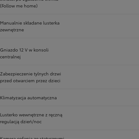
(Follow me home)
Manualnie składane lusterka
zewnętrzne
Gniazdo 12 V w konsoli
centralnej
Zabezpieczenie tylnych drzwi
przed otwarciem przez dzieci
Klimatyzacja automatyczna
Lusterko wewnętrzne z ręczną
regulacją dzień/noc
Kamera cofania ze statycznymi