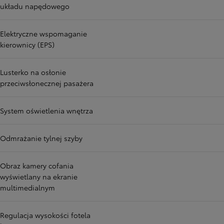
układu napędowego
Elektryczne wspomaganie
kierownicy (EPS)
Lusterko na osłonie
przeciwsłonecznej pasażera
System oświetlenia wnętrza
Odmrażanie tylnej szyby
Obraz kamery cofania
wyświetlany na ekranie
multimedialnym
Regulacja wysokości fotela