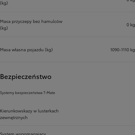
(kg)
Masa przyczepy bez hamulców
0 kg
(kg)
Masa własna pojazdu (kg)
1090-1110 kg
Bezpieczeństwo
Systemy bezpieczeństwa T-Mate
Kierunkowskazy w lusterkach
zewnętrznych
System wspomagający