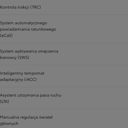
Kontrola trakcji (TRC)
System automatycznego
powiadamiania ratunkowego
(eCall)
System wykrywania zmęczenia
kierowcy (SWS)
Inteligentny tempomat
adaptacyjny (iACC)
Asystent utrzymania pasa ruchu
(LTA)
Manualna regulacja świateł
głównych