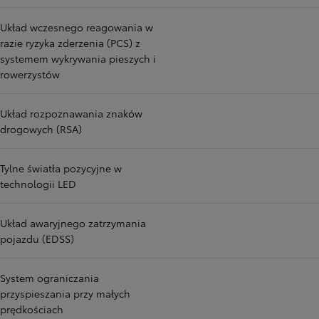
Układ wczesnego reagowania w
razie ryzyka zderzenia (PCS) z
systemem wykrywania pieszych i
rowerzystów
Układ rozpoznawania znaków
drogowych (RSA)
Tylne światła pozycyjne w
technologii LED
Układ awaryjnego zatrzymania
pojazdu (EDSS)
System ograniczania
przyspieszania przy małych
prędkościach