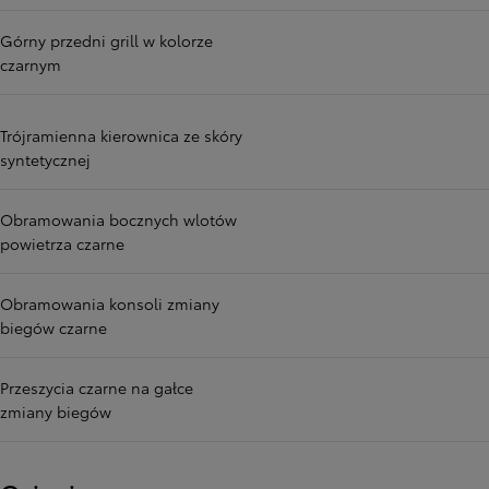
Górny przedni grill w kolorze
czarnym
Trójramienna kierownica ze skóry
syntetycznej
Obramowania bocznych wlotów
powietrza czarne
Obramowania konsoli zmiany
biegów czarne
Przeszycia czarne na gałce
zmiany biegów