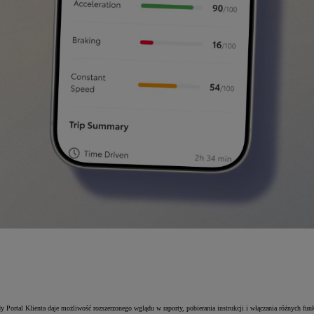
al Klienta daje możliwość rozszerzonego wglądu w raporty, pobierania instrukcji i włączania różnych funkc