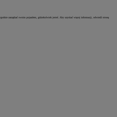
wygodnie zarządzać swoim pojazdem, gdziekolwiek jesteś. Aby uzyskać więcej informacji, odwiedź stronę