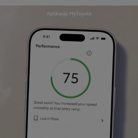
Aplikacja MyToyota