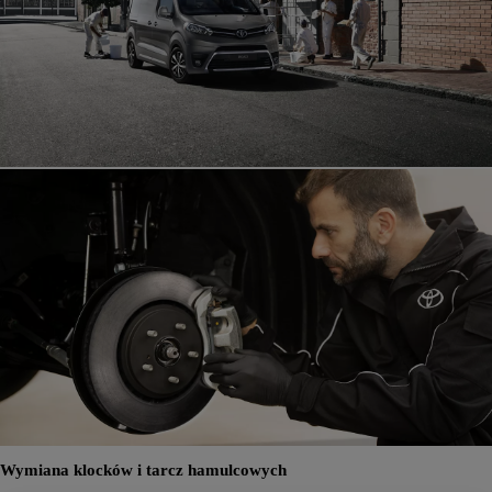
Wymiana klocków i tarcz hamulcowych