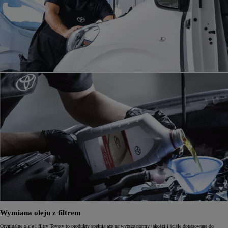
Wymiana oleju z filtrem
Oryginalne oleje i filtry Toyoty to produkty spełniające najwyższe normy jakości i ściśle dopasowane do