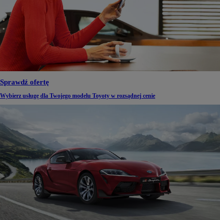
Sprawdź ofertę
Wybierz usługę dla Twojego modelu Toyoty w rozsądnej cenie