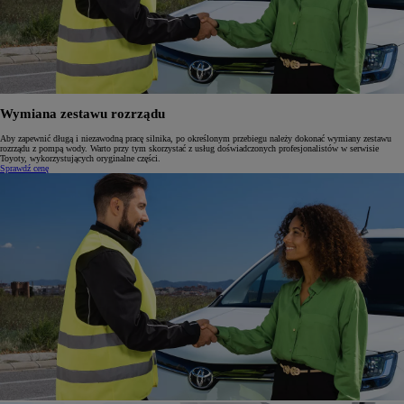
Wymiana zestawu rozrządu
Aby zapewnić długą i niezawodną pracę silnika, po określonym przebiegu należy dokonać wymiany zestawu
rozrządu z pompą wody. Warto przy tym skorzystać z usług doświadczonych profesjonalistów w serwisie
Toyoty, wykorzystujących oryginalne części.
Sprawdź cenę