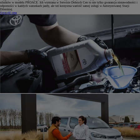
silników w modelu PROACE. Ich wymiana w Serwisie Dobrych Cen to nie tylko gwarancja niezawodności i
odporności w każdych warunkach jazdy, ale też korzystna wartość samej usługi w Autoryzowanej Stacji
Dilerskiej.
Sprawdź cenę