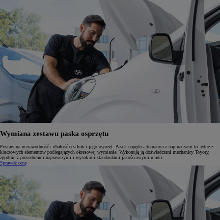
Wymiana zestawu paska osprzętu
Postaw na niezawodność i dbałość o silnik i jego osprzęt. Pasek napędu alternatora z napinaczami to jedne z
kluczowych elementów podlegających okresowej wymianie. Wykonują ją doświadczeni mechanicy Toyoty,
zgodnie z procedurami naprawczymi i wysokimi standardami jakościowymi marki.
Sprawdź cenę