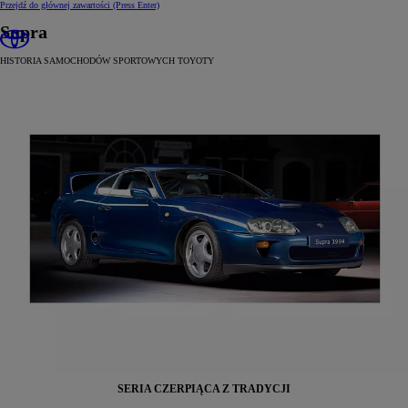
Przejdź do głównej zawartości
(Press Enter)
Supra
HISTORIA SAMOCHODÓW SPORTOWYCH TOYOTY
SERIA CZERPIĄCA Z TRADYCJI