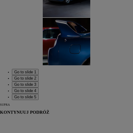
Go to slide 1
Go to slide 2
Go to slide 3
Go to slide 4
Go to slide 5
SUPRA
KONTYNUUJ PODRÓŻ