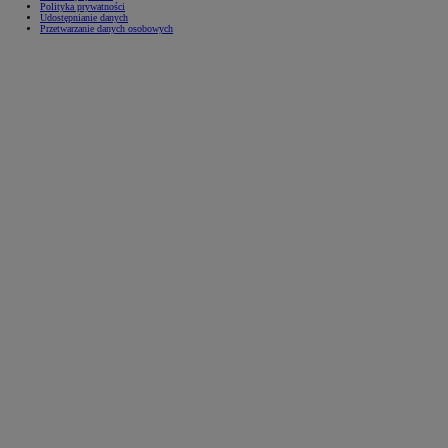
Polityka prywatności
Udostępnianie danych
Przetwarzanie danych osobowych